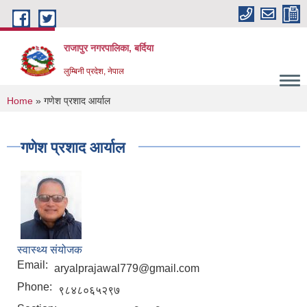
Skip to main content
राजापुर नगरपालिका, बर्दिया
लुम्बिनी प्रदेश, नेपाल
You are here
Home
» गणेश प्रशाद आर्याल
गणेश प्रशाद आर्याल
स्वास्थ्य संयोजक
Email:
aryalprajawal779@gmail.com
Phone:
९८४८०६५२९७