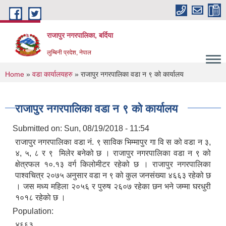
Skip to main content
राजापुर नगरपालिका, बर्दिया
लुम्बिनी प्रदेश, नेपाल
You are here
Home
»
वडा कार्यालयहरु
» राजापुर नगरपालिका वडा न ९ को कार्यालय
राजापुर नगरपालिका वडा न ९ को कार्यालय
Submitted on:
Sun, 08/19/2018 - 11:54
राजापुर नगरपालिका वडा न‌ं. ९ साविक भिम्मापुर गा‍ वि स को वडा न ३,
४, ५, ८ र ९ मिलेर बनेको छ । राजापुर नगरपालिका वडा न‌‍‌ ९ को
क्षेत्रफल १०.१३ वर्ग किलोमीटर रहेको छ । राजापुर नगरपालिका
पाश्वचित्र २०७५ अनुसार वडा न ९ को कुल जनसंख्या ४६६३ रहेको छ
। जस मध्य महिला २०५६ र पुरुष २६०७ रहेका छन भने जम्मा घरधुरी
१०१८ रहेकाे छ ।
Population:
४६६३