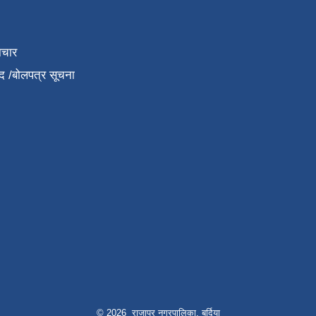
ाचार
द /बोलपत्र सूचना
© 2026 राजापुर नगरपालिका, बर्दिया