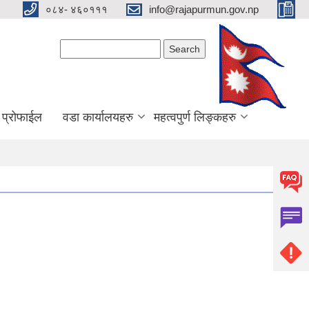
०८४- ४६०१११
info@rajapurmun.gov.np
Search form
Search
य प्रोफाईल
वडा कार्यालयहरु
महत्वपुर्ण लिङ्कहरु