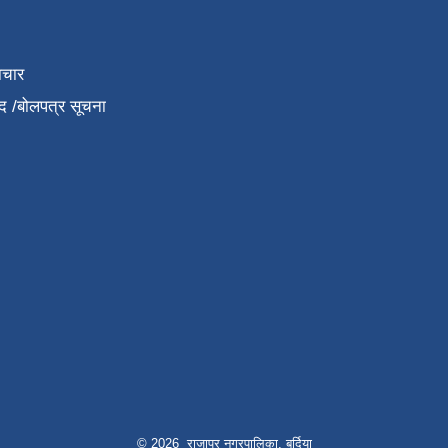
ाचार
द /बोलपत्र सूचना
© 2026 राजापुर नगरपालिका, बर्दिया