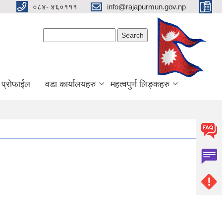
०८४- ४६०१११
info@rajapurmun.gov.np
Search form
Search
य प्रोफाईल
वडा कार्यालयहरु
महत्वपुर्ण लिङ्कहरु