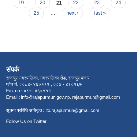
19
20
21
22
23
24
25
…
next ›
last »
संपर्क
राजापुर नगरपालिका, नगरपालिका राेड, राजापुर बजार
फोन नं. : ०८४- ४६०१११ , ०८४ - ४६०१६७
Fax no : ०८४- ४६०१११
Email :
info@rajapurmun.gov.np
,
rajapurmun@gmail.com
सूचना प्रविधि अधिकृत :
ito.rajapurmun@gmail.com
Follow Us on Twitter