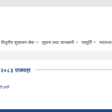
विधुतीय शुसासन सेवा
सूचना तथा जानकारी
पदपूर्ति
स्वास्थ्
धि-२०८३ राजपत्र
्र.pdf